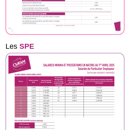
Les
SPE