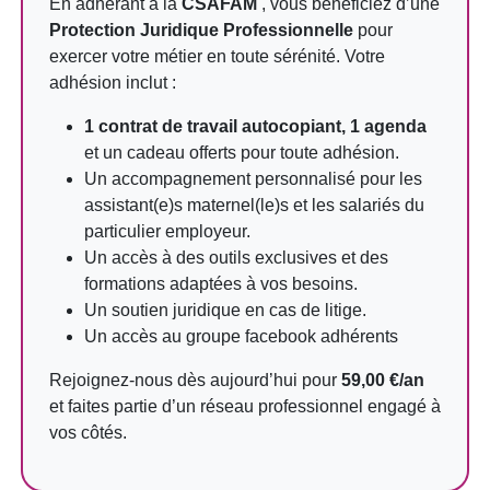
En adhérant à la
CSAFAM
, vous bénéficiez d’une
Protection Juridique Professionnelle
pour
exercer votre métier en toute sérénité. Votre
adhésion inclut :
1 contrat de travail autocopiant, 1 agenda
et un cadeau offerts pour toute adhésion.
Un accompagnement personnalisé pour les
assistant(e)s maternel(le)s et les salariés du
particulier employeur.
Un accès à des outils exclusives et des
formations adaptées à vos besoins.
Un soutien juridique en cas de litige.
Un accès au groupe facebook adhérents
Rejoignez-nous dès aujourd’hui pour
59,00 €/an
et faites partie d’un réseau professionnel engagé à
vos côtés.